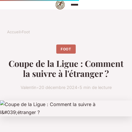
Accueil
›
Foot
FOOT
Coupe de la Ligue : Comment
la suivre à l'étranger ?
Valentin
•
20 décembre 2024
•
5 min de lecture