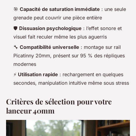
🎯
Capacité de saturation immédiate
: une seule
grenade peut couvrir une pièce entière
🛡️
Dissuasion psychologique
: l’effet sonore et
visuel fait reculer même les plus aguerris
🔧
Compatibilité universelle
: montage sur rail
Picatinny 20mm, présent sur 95 % des répliques
modernes
⚡
Utilisation rapide
: rechargement en quelques
secondes, manipulation intuitive même sous stress
Critères de sélection pour votre
lanceur 40mm