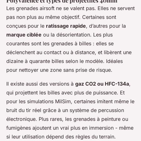
Polyvalence et types de projectiles 40mm
Les grenades airsoft ne se valent pas. Elles ne servent
pas non plus au même objectif. Certaines sont
conçues pour le
ratissage rapide
, d’autres pour la
marque ciblée
ou la désorientation. Les plus
courantes sont les grenades à billes : elles se
déclenchent au contact ou à distance, et libèrent une
dizaine à quarante billes selon le modèle. Idéales
pour nettoyer une zone sans prise de risque.
Il existe aussi des versions à
gaz CO2 ou HFC-134a
,
qui projettent les billes avec plus de puissance. Et
pour les simulations MilSim, certaines imitent même le
bruit du tir réel grâce à un système de percussion
électronique. Plus rares, les grenades à peinture ou
fumigènes ajoutent un vrai plus en immersion - même
si leur utilisation dépend des règles du terrain.