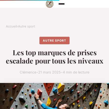
Accueil
›
Autre sport
AUTRE SPORT
Les top marques de prises
escalade pour tous les niveaux
Clémence
•
21 mars 2025
•
4 min de lecture